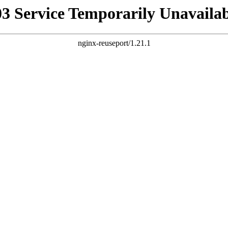
03 Service Temporarily Unavailab
nginx-reuseport/1.21.1